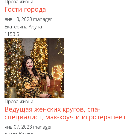
Проза жизни
Гости города
янв 13, 2023
manager
Екатерина Арупа
1153
5
Проза жизни
Ведущая женских кругов, спа-
специалист, мак-коуч и игротерапевт
янв 07, 2023
manager