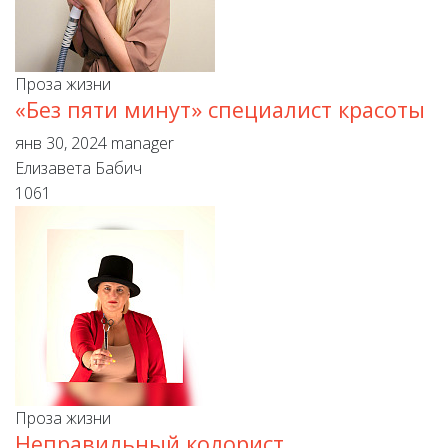
Проза жизни
«Без пяти минут» специалист красоты
янв 30, 2024
manager
Елизавета Бабич
1061
Проза жизни
Неправильный колорист