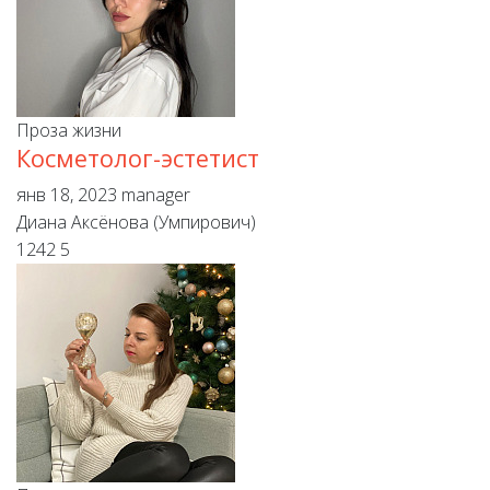
Проза жизни
Косметолог-эстетист
янв 18, 2023
manager
Диана Аксёнова (Умпирович)
1242
5