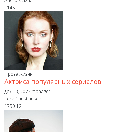
Aнета Кемпа
1145
Проза жизни
Актриса популярных сериалов
дек 13, 2022
manager
Lera Christiansen
1750
12