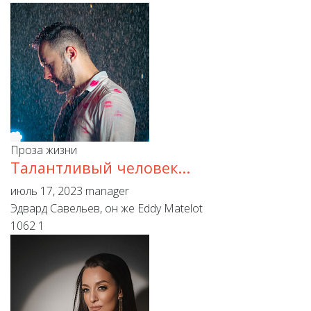
Проза жизни
Талантливый человек...
июль 17, 2023
manager
Эдвард Савельев, он же Eddy Matelot
1062
1