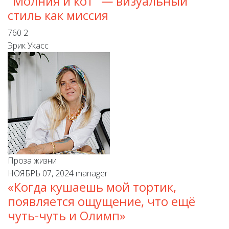
"Молния и кот" — визуальный
стиль как миссия
760
2
Эрик Укасс
Проза жизни
НОЯБРЬ 07, 2024
manager
«Когда кушаешь мой тортик,
появляется ощущение, что ещё
чуть-чуть и Олимп»