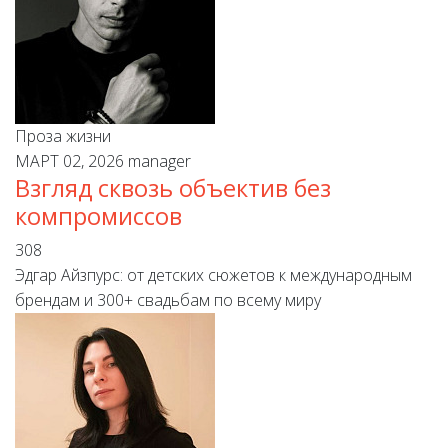
Проза жизни
МАРТ 02, 2026
manager
Взгляд сквозь объектив без
компромиссов
308
Эдгар Айзпурс: от детских сюжетов к международным
брендам и 300+ свадьбам по всему миру