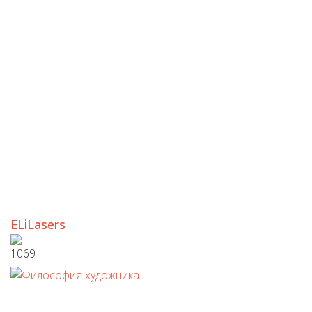
ELiLasers
1069