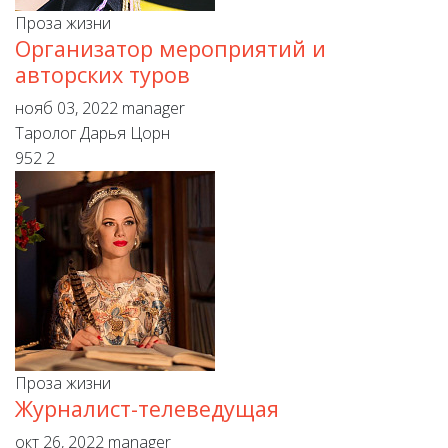
Проза жизни
Организатор мероприятий и
авторских туров
нояб 03, 2022
manager
Таролог Дарья Цорн
952
2
Проза жизни
Журналист-телеведущая
окт 26, 2022
manager