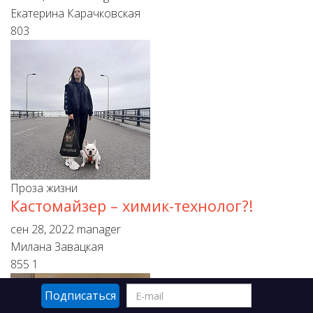
Екатерина Карачковская
803
Проза жизни
Кастомайзер – химик-технолог?!
сен 28, 2022
manager
Милана Завацкая
855
1
Подписаться