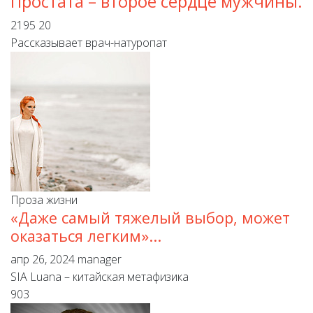
Простата – второе сердце мужчины.
2195
20
Рассказывает врач-натуропат
Проза жизни
«Даже самый тяжелый выбор, может
оказаться легким»...
апр 26, 2024
manager
SIA Luana – китайская метафизика
903