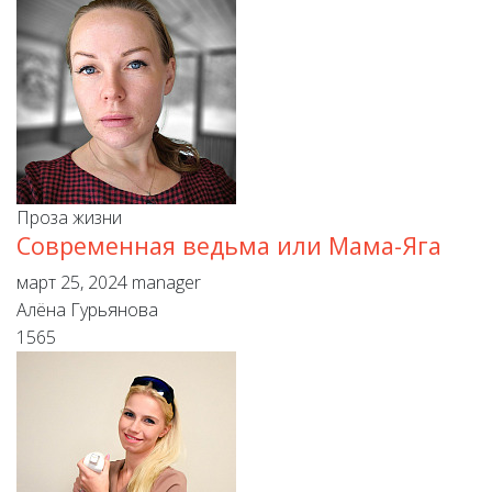
Проза жизни
Cовременная ведьма или Мама-Яга
март 25, 2024
manager
Алёна Гурьянова
1565