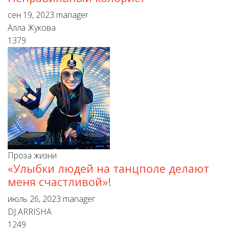
сен 19, 2023
manager
Алла Жукова
1379
Проза жизни
«Улыбки людей на танцполе делают
меня счастливой»!
июль 26, 2023
manager
DJ ARRISHA
1249