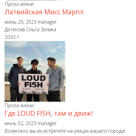
Проза жизни
Латвийская Мисс Марпл
июнь 20, 2023
manager
Детектив Ольга Зелика
2093
1
Проза жизни
Где LOUD FISH, там и движ!
июнь 02, 2023
manager
Возможно вы их встретите на улицах вашего города!