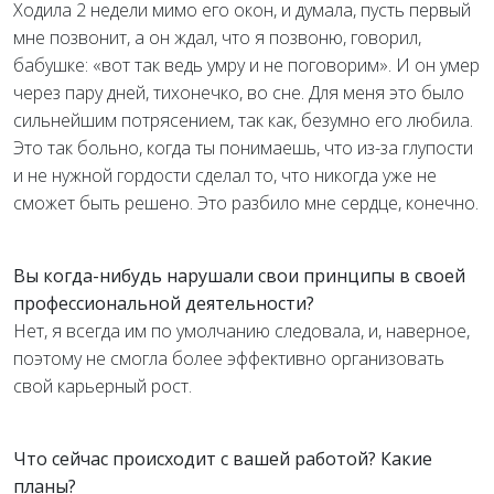
Ходила 2 недели мимо его окон, и думала, пусть первый
мне позвонит, а он ждал, что я позвоню, говорил,
бабушке: «вот так ведь умру и не поговорим». И он умер
через пару дней, тихонечко, во сне. Для меня это было
сильнейшим потрясением, так как, безумно его любила.
Это так больно, когда ты понимаешь, что из-за глупости
и не нужной гордости сделал то, что никогда уже не
сможет быть решено. Это разбило мне сердце, конечно.
Вы когда-нибудь нарушали свои принципы в своей
профессиональной деятельности?
Нет, я всегда им по умолчанию следовала, и, наверное,
поэтому не смогла более эффективно организовать
свой карьерный рост.
Что сейчас происходит с вашей работой? Какие
планы?