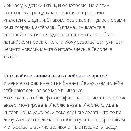
Сейчас учу датский язык, и одновременно с этим
потихоньку прощупываю кино, и театральную
индустрию в Дании. Знакомлюсь с кастинг-директорами,
режиссёрами, актёрами. В планах сниматься в
европейском кино. С удовольствием снялась бы в
латвийском проекте, кстати. Хочу развиваться, учиться
чему-то новому, мечтаю играть здесь, в Европе, в
театре.
Чем любите заниматься в свободное время?
У меня его практически не бывает. Семья, дом и учёба
забирают сейчас всё моё внимание.
Но я очень люблю фотографировать, снимать короткие
видео, монтировать. Люблю вязать. Люблю слушать
интервью на youtube, и пока слушаю делать что-то по
дому. А если я не дома, то люблю гулять по барахолкам
и отыскивать всякие великолепные предметы, вещи,