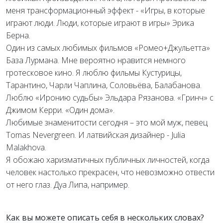
меня трансформационный эффект - «Игры, в которые
играют люди. Люди, которые играют в игры» Эрика
Берна.
Один из самых любимых фильмов «Ромео+Джульетта»
База Лурмана. Мне вероятно нравится немного
гротесковое кино. Я люблю фильмы Кустурицы,
Тарантино, Чарли Чаплина, Соловьёва, Балабанова.
Люблю «Иронию судьбы» Эльдара Рязанова. «Гринч» с
Джимом Керри. «Один дома».
Любимые знаменитости сегодня – это мой муж, певец
Tomas Nevergreen. И латвийская дизайнер - Julia
Malakhova.
Я обожаю харизматичных публичных личностей, когда
человек настолько прекрасен, что невозможно отвести
от него глаз. Дуа Липа, например.
Как вы можете описать себя в нескольких словах?