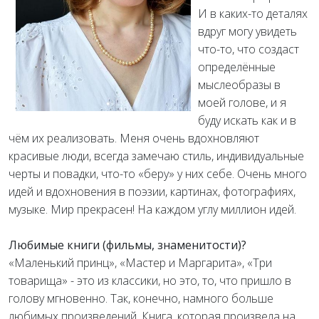
И в каких-то деталях
вдруг могу увидеть
что-то, что создаст
определённые
мыслеобразы в
моей голове, и я
буду искать как и в
чём их реализовать. Меня очень вдохновляют
красивые люди, всегда замечаю стиль, индивидуальные
черты и повадки, что-то «беру» у них себе. Очень много
идей и вдохновения в поэзии, картинах, фотографиях,
музыке. Мир прекрасен! На каждом углу миллион идей.
Любимые книги (фильмы, знаменитости)?
«Маленький принц», «Мастер и Маргарита», «Три
товарища» - это из классики, но это, то, что пришло в
голову мгновенно. Так, конечно, намного больше
любимых произведений. Книга, которая произвела на