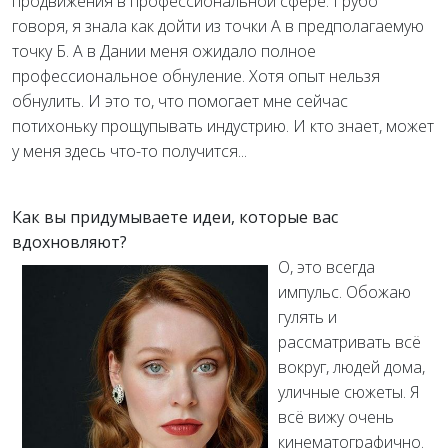
продвижения в профессиональной сфере. Грубо
говоря, я знала как дойти из точки А в предполагаемую
точку Б. А в Дании меня ожидало полное
профессиональное обнуление. Хотя опыт нельзя
обнулить. И это то, что помогает мне сейчас
потихоньку прощупывать индустрию. И кто знает, может
у меня здесь что-то получится...
Как вы придумываете идеи, которые вас
вдохновляют?
О, это всегда
импульс. Обожаю
гулять и
рассматривать всё
вокруг, людей дома,
уличные сюжеты. Я
всё вижу очень
кинематографично.