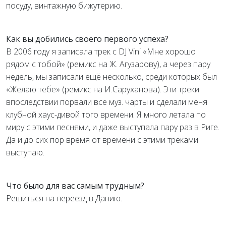
посуду, винтажную бижутерию.
Как вы добились своего первого успеха?
В 2006 году я записала трек с DJ Vini «Мне хорошо
рядом с тобой» (ремикс на Ж. Агузарову), а через пару
недель, мы записали ещё несколько, среди которых был
«Желаю тебе» (ремикс на И.Саруханова). Эти треки
впоследствии порвали все муз. чарты и сделали меня
клубной хаус-дивой того времени. Я много летала по
миру с этими песнями, и даже выступала пару раз в Риге.
Да и до сих пор время от времени с этими треками
выступаю.
Что было для вас самым трудным?
Решиться на переезд в Данию.