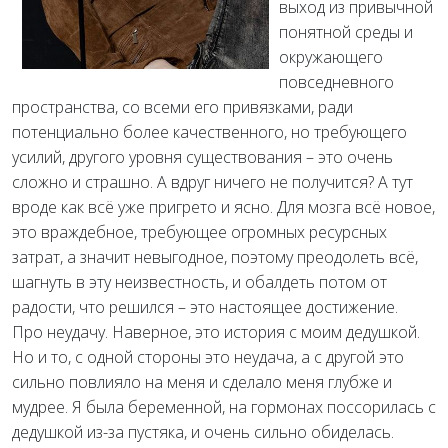
выход из привычной
понятной среды и
окружающего
повседневного
пространства, со всеми его привязками, ради
потенциально более качественного, но требующего
усилий, другого уровня существования – это очень
сложно и страшно. А вдруг ничего не получится? А тут
вроде как всё уже пригрето и ясно. Для мозга всё новое,
это враждебное, требующее огромных ресурсных
затрат, а значит невыгодное, поэтому преодолеть всё,
шагнуть в эту неизвестность, и обалдеть потом от
радости, что решился – это настоящее достижение.
Про неудачу. Наверное, это история с моим дедушкой.
Но и то, с одной стороны это неудача, а с другой это
сильно повлияло на меня и сделало меня глубже и
мудрее. Я была беременной, на гормонах поссорилась с
дедушкой из-за пустяка, и очень сильно обиделась.