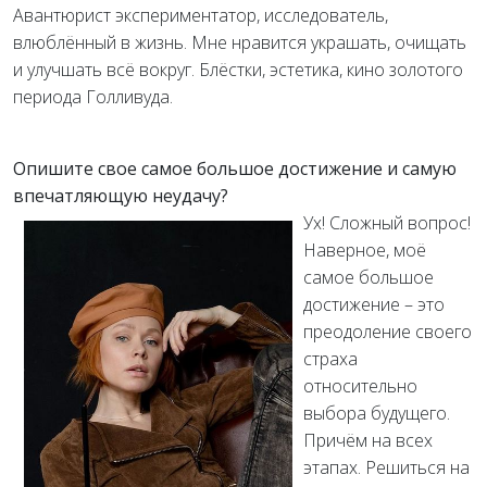
Авантюрист экспериментатор, исследователь,
влюблённый в жизнь. Мне нравится украшать, очищать
и улучшать всё вокруг. Блёстки, эстетика, кино золотого
периода Голливуда.
Опишите свое самое большое достижение и самую
впечатляющую неудачу?
Ух! Сложный вопрос!
Наверное, моё
самое большое
достижение – это
преодоление своего
страха
относительно
выбора будущего.
Причём на всех
этапах. Решиться на