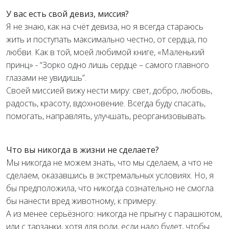
У вас есть свой девиз, миссия?
Я не знаю, как на счёт девиза, но я всегда стараюсь
жить и поступать максимально честно, от сердца, по
любви. Как в той, моей любимой книге, «Маленький
принц» - “Зорко одно лишь сердце – самого главного
глазами не увидишь”.
Своей миссией вижу нести миру: свет, добро, любовь,
радость, красоту, вдохновение. Всегда буду спасать,
помогать, направлять, улучшать, реорганизовывать.
Что вы никогда в жизни не сделаете?
Мы никогда не можем знать, что мы сделаем, а что не
сделаем, оказавшись в экстремальных условиях. Но, я
бы предположила, что никогда сознательно не смогла
бы нанести вред животному, к примеру.
А из менее серьёзного: никогда не прыгну с парашютом,
или с тарзанки, хотя для роли, если надо будет, чтобы