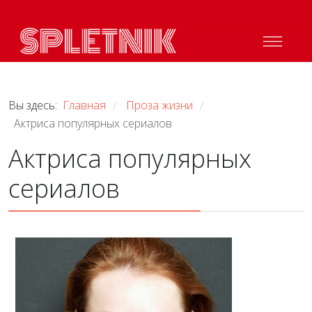
Вы здесь:
Главная
Проза жизни
/
/
Актриса популярных сериалов
Актриса популярных
сериалов