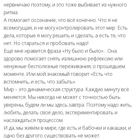
нервничаю поэтому, и это тоже выбивает из нужного
ритма.
А помогает осознание, что всё конечно. Что я не
всемогущая, и не могу контролировать этот мир. Есть
дела, которые я могу решить и сделать, а есть те, что
нет. Но стараться и пробовать надо!
Ещё мне нравится фраза «Ну было и было»... Она
здорово помогает снять излишнюю рефлексию или
ненужные бесполезные переживания, о прошедшем
моменте. Или мой знакомый говорит «Есть что
вспомнить, и есть, что забыть».
Мир – это динамическая структура. Каждую минуту всё
меняется. Мы никогда не может с точностью быть
уверены, будем ли мы здесь завтра. Поэтому надо жить,
любить, делать своё дело, экспериментировать и
наслаждаться процессом.
И да, мы живём в мире, где есть и бабочки и какашки, и
одно без другого существовать не может.