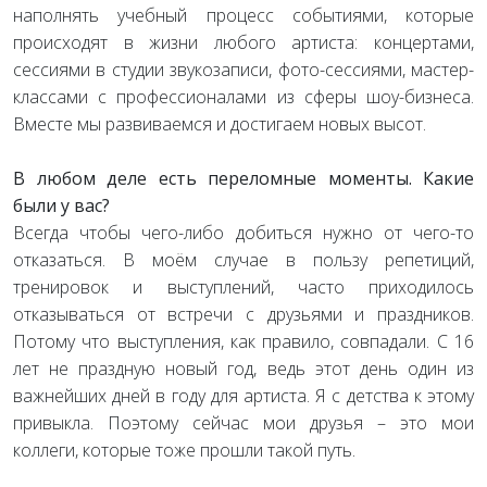
наполнять учебный процесс событиями, которые
происходят в жизни любого артиста: концертами,
сессиями в студии звукозаписи, фото-сессиями, мастер-
классами с профессионалами из сферы шоу-бизнеса.
Вместе мы развиваемся и достигаем новых высот.
В любом деле есть переломные моменты. Какие
были у вас?
Всегда чтобы чего-либо добиться нужно от чего-то
отказаться. В моём случае в пользу репетиций,
тренировок и выступлений, часто приходилось
отказываться от встречи с друзьями и праздников.
Потому что выступления, как правило, совпадали. С 16
лет не праздную новый год, ведь этот день один из
важнейших дней в году для артиста. Я с детства к этому
привыкла. Поэтому сейчас мои друзья – это мои
коллеги, которые тоже прошли такой путь.