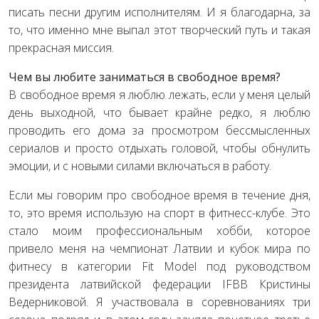
писать песни другим исполнителям. И я благодарна, за
то, что именно мне выпал этот творческий путь и такая
прекрасная миссия.
Чем вы любите заниматься в свободное время?
В свободное время я люблю лежать, если у меня целый
день выходной, что бывает крайне редко, я люблю
проводить его дома за просмотром бессмысленных
сериалов и просто отдыхать головой, чтобы обнулить
эмоции, и с новыми силами включаться в работу.
Если мы говорим про свободное время в течение дня,
то, это время использую на спорт в фитнесс-клубе. Это
стало моим профессиональным хобби, которое
привело меня на чемпионат Латвии и кубок мира по
фитнесу в категории Fit Model под руководством
президента латвийской федерации IFBB Кристины
Ведерниковой. Я участвовала в соревнованиях три