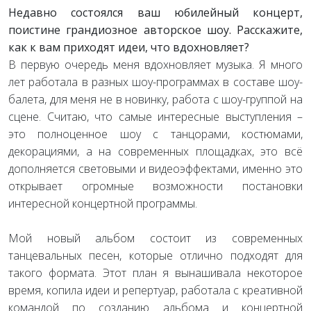
Недавно состоялся ваш юбилейный концерт,
поистине грандиозное авторское шоу. Расскажите,
как к вам приходят идеи, что вдохновляет?
В первую очередь меня вдохновляет музыка. Я много
лет работала в разных шоу-программах в составе шоу-
балета, для меня не в новинку, работа с шоу-группой на
сцене. Считаю, что самые интересные выступления –
это полноценное шоу с танцорами, костюмами,
декорациями, а на современных площадках, это всё
дополняется световыми и видеоэффектами, именно это
открывает огромные возможности постановки
интересной концертной программы.
Мой новый альбом состоит из современных
танцевальных песен, которые отлично подходят для
такого формата. Этот план я вынашивала некоторое
время, копила идеи и репертуар, работала с креативной
командой по созданию альбома и концертной