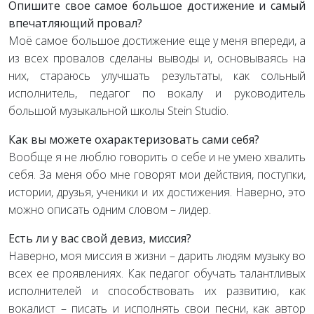
Опишите свое самое большое достижение и самый
впечатляющий провал?
Моё самое большое достижение еще у меня впереди, а
из всех провалов сделаны выводы и, основываясь на
них, стараюсь улучшать результаты, как сольный
исполнитель, педагог по вокалу и руководитель
большой музыкальной школы Stein Studio.
Как вы можете охарактеризовать сами себя?
Вообще я не люблю говорить о себе и не умею хвалить
себя. За меня обо мне говорят мои действия, поступки,
истории, друзья, ученики и их достижения. Наверно, это
можно описать одним словом – лидер.
Есть ли у вас свой девиз, миссия?
Наверно, моя миссия в жизни – дарить людям музыку во
всех ее проявлениях. Как педагог обучать талантливых
исполнителей и способствовать их развитию, как
вокалист – писать и исполнять свои песни, как автор