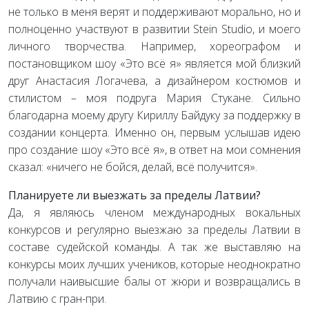
не только в меня верят и поддерживают морально, но и
полноценно участвуют в развитии Stein Studio, и моего
личного творчества. Например, хореографом и
постановщиком шоу «Это всё я» является мой близкий
друг Анастасия Логачева, а дизайнером костюмов и
стилистом – моя подруга Мария Стукане. Сильно
благодарна моему другу Кириллу Байдуку за поддержку в
создании концерта. Именно он, первым услышав идею
про создание шоу «Это всё я», в ответ на мои сомнения
сказал: «ничего не бойся, делай, всё получится».
Планируете ли выезжать за пределы Латвии?
Да, я являюсь членом международных вокальных
конкурсов и регулярно выезжаю за пределы Латвии в
составе судейской команды. А так же выставляю на
конкурсы моих лучших учеников, которые неоднократно
получали наивысшие балы от жюри и возвращались в
Латвию с гран-при.