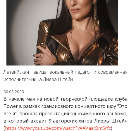
Латвийская певица, вокальный педагог и современная
исполнительница Лиера Штейн
30.06.2023
В начале мая на новой творческой площадке клуба
Tower в рамках грандиозного концертного шоу "Это
всё я", прошла презентация одноименного альбома,
в который входит 9 авторских хитов Лиеры Штейн
(
https://www.youtube.com/watch?v=AVaac0mSrfc
)