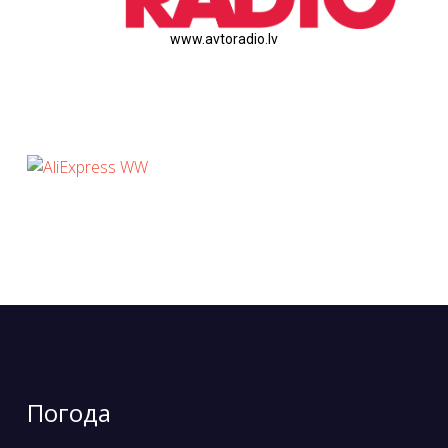
www.avtoradio.lv
Погода