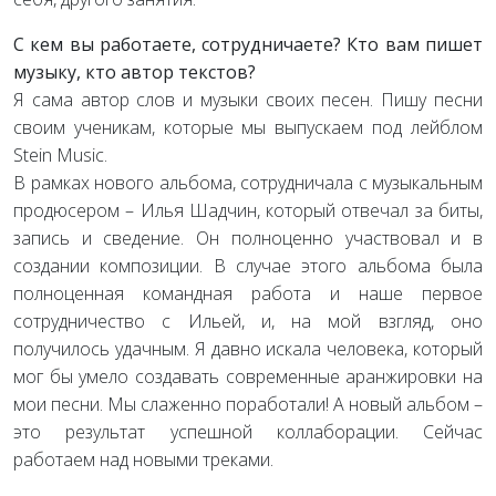
С кем вы работаете, сотрудничаете? Кто вам пишет
музыку, кто автор текстов?
Я сама автор слов и музыки своих песен. Пишу песни
своим ученикам, которые мы выпускаем под лейблом
Stein Music.
В рамках нового альбома, сотрудничала с музыкальным
продюсером – Илья Шадчин, который отвечал за биты,
запись и сведение. Он полноценно участвовал и в
создании композиции. В случае этого альбома была
полноценная командная работа и наше первое
сотрудничество с Ильей, и, на мой взгляд, оно
получилось удачным. Я давно искала человека, который
мог бы умело создавать современные аранжировки на
мои песни. Мы слаженно поработали! А новый альбом –
это результат успешной коллаборации. Сейчас
работаем над новыми треками.