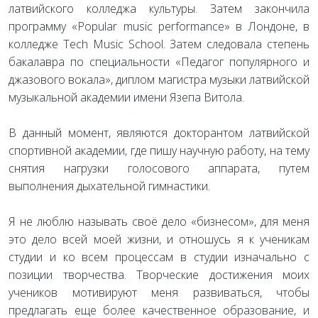
латвийского колледжа культуры. Затем закончила
программу «Popular music performance» в Лондоне, в
колледже Tech Music School. Затем следовала степень
бакалавра по специальности «Педагог популярного и
джазового вокала», диплом магистра музыки латвийской
музыкальной академии имени Язепа Витола.
В данный момент, являются докторантом латвийской
спортивной академии, где пишу научную работу, на тему
снятия нагрузки голосового аппарата, путем
выполнения дыхательной гимнастики.
Я не люблю называть своё дело «бизнесом», для меня
это дело всей моей жизни, и отношусь я к ученикам
студии и ко всем процессам в студии изначально с
позиции творчества. Творческие достижения моих
учеников мотивируют меня развиваться, чтобы
предлагать еще более качественное образование, и