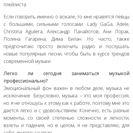
плейлиста.
Если говорить именно о вокале, то мне нравятся певцы
с большими, сильными голосами. Lady GaGa, Adele,
Christina Aguilera, Александр Панайотов, Ани Лорак,
Полина Гагарина, Дима Билан. Но часто, также
предпочитаю просто включить радио и послушать
новые популярные песни, чтобы быть в курсе трендов
современной музыки.
Легко ли сегодня заниматься музыкой
профессионально?
Эмоциональный фон важен в любом деле, музыка не
исключение. Безусловно, музыка – это моя профессия,
но я не отношусь к этому как к работе, поэтому мне это
дается легко и с удовольствием. Конечно, есть разные
моменты, со своей степенью сложности и легкости,
взлеты и падения, но в целом, я не представляю, для
себя, другого занятия.