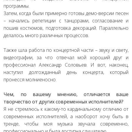
программы.
Затем, когда были примерно готовы демо-версии песен
– начались репетиции с танцорами, согласование и
пошив костюмов, подготовка декораций. Параллельно
делалось много различных процессов.
Также шла работа по концертной части – звуку и свету,
видеографии, за что отвечал мой хороший друг и
профессионал Александр Соловьев. И вот, наконец,
наступил долгожданный день концерта, который
пронесся молниеносно.
Чем, по вашему мнению, отличается ваше
творчество от других современных исполнителей?
Я не стремлюсь к какому-то кардинальному отличию от
современных исполнителей, а наоборот хочу быть в
тренде, чтобы моя музыка звучала современно,
профессионально и была доступна слушателю.