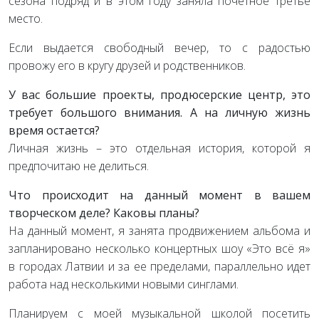
сезона подряд и в этом году заняла почетное третье
место.
Если выдается свободный вечер, то с радостью
провожу его в кругу друзей и родственников.
У вас большие проекты, продюсерские центр, это
требует большого внимания. А на личную жизнь
время остается?
Личная жизнь – это отдельная история, которой я
предпочитаю не делиться.
Что происходит на данный момент в вашем
творческом деле? Каковы планы?
На данный момент, я занята продвижением альбома и
запланировано несколько концертных шоу «Это всё я»
в городах Латвии и за ее пределами, параллельно идет
работа над несколькими новыми синглами.
Планируем с моей музыкальной школой посетить