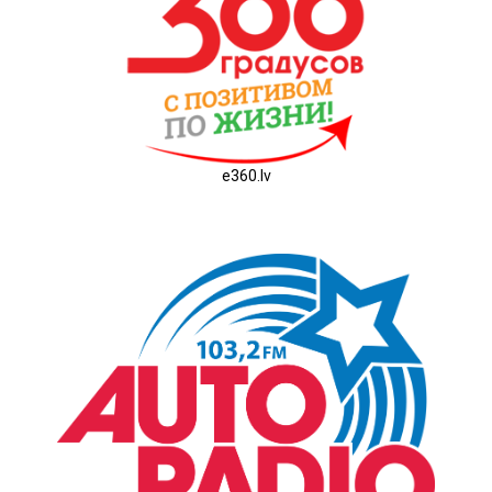
e360.lv