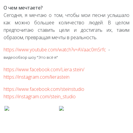
О чем мечтаете?
Сегодня, я мечтаю о том, чтобы мои песни услышало
как можно большее количество людей. В целом
предпочитаю ставить цели и достигать их, таким
образом, превращая мечты в реальность.
https://www.youtube.com/watch?v=AVaac0mSrfc
-
видеообзор шоу "Это всё я"
https://www.facebook.com/Liera.stein/
https://instagram.com/lierastein
https://www.facebook.com/steinstudio
https://instagram.com/stein_studio