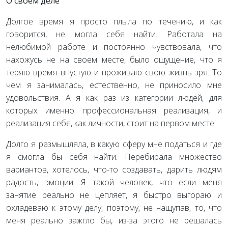
О своем деле
Долгое время я просто плыла по течению, и как
говорится, не могла себя найти. Работала на
нелюбимой работе и постоянно чувствовала, что
нахожусь не на своем месте, было ощущение, что я
теряю время впустую и проживаю свою жизнь зря. То
чем я занималась, естественно, не приносило мне
удовольствия. А я как раз из категории людей, для
которых именно профессиональная реализация, и
реализация себя, как личности, стоит на первом месте.
Долго я размышляла, в какую сферу мне податься и где
я смогла бы себя найти. Перебирала множество
вариантов, хотелось, что-то создавать, дарить людям
радость, эмоции. Я такой человек, что если меня
занятие реально не цепляет, я быстро выгораю и
охладеваю к этому делу, поэтому, не нащупав, то, что
меня реально зажгло бы, из-за этого не решалась