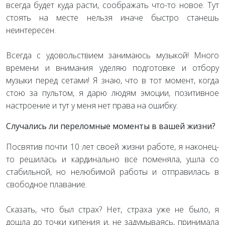
всегда будет куда расти, соображать что-то новое. Тут
стоять на месте нельзя иначе быстро станешь
неинтересен.
Всегда с удовольствием занимаюсь музыкой! Много
времени и внимания уделяю подготовке и отбору
музыки перед сетами! Я знаю, что в тот момент, когда
стою за пультом, я дарю людям эмоции, позитивное
настроение и тут у меня нет права на ошибку.
Случались ли переломные моменты в вашей жизни?
Посвятив почти 10 лет своей жизни работе, я наконец-
то решилась и кардинально все поменяла, ушла со
стабильной, но нелюбимой работы и отправилась в
свободное плавание.
Сказать, что был страх? Нет, страха уже не было, я
дошла до точки кипения и, не задумываясь, принимала