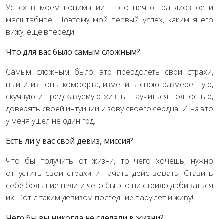
Успех в моем понимании – это нечто грандиозное и
масштабное. Поэтому мой первый успех, каким я его
вижу, еще впереди!
Что для вас было самым сложным?
Самым сложным было, это преодолеть свои страхи,
выйти из зоны комфорта, изменить свою размеренную,
скучную и предсказуемую жизнь. Научиться полностью,
доверять своей интуиции и зову своего сердца. И на это
у меня ушел не один год.
Есть ли у вас свой девиз, миссия?
Что бы получить от жизни, то чего хочешь, нужно
отпустить свои страхи и начать действовать. Ставить
себе большие цели и чего бы это ни стоило добиваться
их. Вот с таким девизом последние пару лет и живу!
Чего бы вы никогда не сделали в жизни?