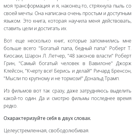
моя трансформация и я, наконец-то, стряхнула пыль со
своей мечты. Она написана очень простым и доступным
языком. Это книга, которая научила меня действовать,
ставить цели и достигать их.
Вот еще несколько книг, которые запомнились мне
больше всего "Богатый папа, бедный папа" Роберт Т.
Киосаки, Шарон Л. Летчер, "48 законов власти" Роберт
Грин, "Самый богатый человек в Вавилоне" Джорж
Клейсон, "Кчерту все! Берись и делай!" Ричард Бренсон,
"Мысли по крупному и не тормози!" Дональд Трамп.
Из фильмов вот так сразу, даже затрудняюсь выделить
какой-то один. Да и смотрю фильмы последнее время
редко.
Охарактеризуйте себя в двух словах.
Целеустремленная, свободолюбивая.