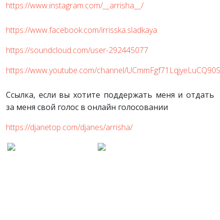
https://www.instagram.com/__arrisha__/
https://www.facebook.com/irrisska.sladkaya
https://soundcloud.com/user-292445077
https://www.youtube.com/channel/UCmmFgf71LqjyeLuCQ90
Cсылка, если вы хотите поддержать меня и отдать
за меня свой голос в онлайн голосовании
https://djanetop.com/djanes/arrisha/