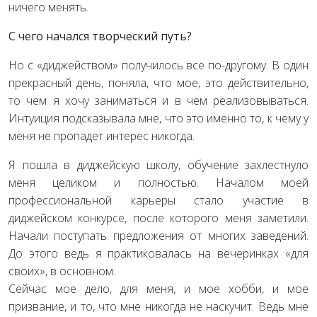
ничего менять.
С чего начался творческий путь?
Но с «диджейством» получилось все по-другому. В один
прекрасный день, поняла, что мое, это действительно,
то чем я хочу заниматься и в чем реализовываться.
Интуиция подсказывала мне, что это именно то, к чему у
меня не пропадет интерес никогда.
Я пошла в диджейскую школу, обучение захлестнуло
меня целиком и полностью. Началом моей
профессиональной карьеры стало участие в
диджейском конкурсе, после которого меня заметили.
Начали поступать предложения от многих заведений.
До этого ведь я практиковалась на вечеринках «для
своих», в основном.
Сейчас мое дело, для меня, и мое хобби, и мое
призвание, и то, что мне никогда не наскучит. Ведь мне