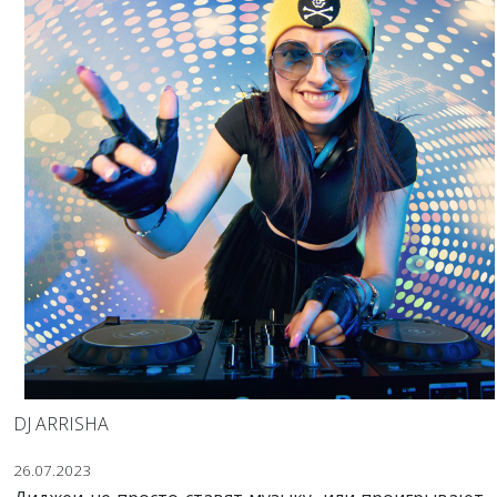
DJ ARRISHA
26.07.2023