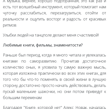
А музыка, вернее, хорошо подобранная, это как раз и
есть тот волшебный инструмент, который помогает нам
чуточку расслабиться, перезагрузиться, отойти от
реальности и ощутить восторг и радость от красивых
ритмов.
Улыбки людей на танцполе делают меня счастливой!
Любимые книги, фильмы, знаменитости?
Раньше был период, когда я много читала и увлекалась
книгами по саморазвитию. Прочитав достаточное
количество оных, я уловила ту самую важную мысль,
которая изложена практически во всех этих книгах, для
того что бы что-то поменять в своей жизни в лучшую
сторону, достаточно просто начать действовать, делать
пускай маленькие шажочки, но они потом приведут к
большим переменам.
Благодаря "Книге, которой нет" Алекс Новак, началась