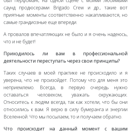
был перфоманс на одной сцене с моими любимыми
саунд продюсерами Brigado Crew и др., такие вот
приятные моменты соответственно накапливаются, но
самые грандиозные еще впереди.
А провалов впечатляющих не было и я очень надеюсь,
что и не будет!
Приходилось ли вам в профессиональной
деятельности переступать через свои принципы?
Таких случаев в моей практике не происходило и я
уверена, что не произойдет. Потому что для меня это
неприемлемо. Всегда, в первую очередь нужно
оставаться человеком, уважать окружающих.
Относитесь к людям всегда, так как хотели, что бы они
относились к вам. Я верю в силу бумеранга и энергии
Вселенной. Что мы посылаем, то и получаем обратно.
Что происходит на данный момент с вашим