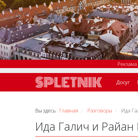
Реклама
Досуг
Вы здесь:
Главная
Разговоры
Ида Га
/
/
Ида Галич и Райан