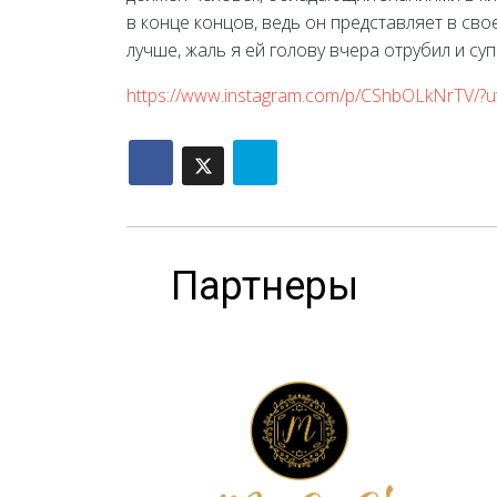
в конце концов, ведь он представляет в св
лучше, жаль я ей голову вчера отрубил и суп
https://www.instagram.com/p/CShbOLkNrTV/?
Партнеры