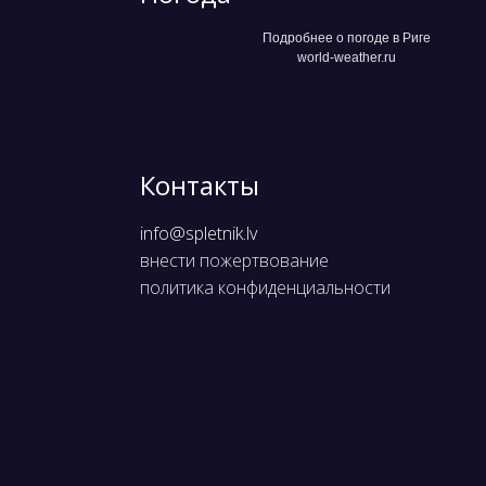
Подробнее о погоде в Риге
world-weather.ru
Контакты
info@spletnik.lv
внести пожертвование
политика конфиденциальности