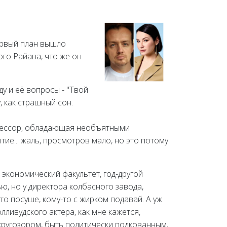
первый план вышло
ого Райана, что же он
у и её вопросы - "Твой
, как страшный сон.
офессор, обладающая необъятными
ие... жаль, просмотров мало, но это потому
экономический факультет, год-другой
ю, но у директора колбасного завода,
то посуше, кому-то с жирком подавай. А уж
лливудского актера, как мне кажется,
кругозором, быть политически подкованным,