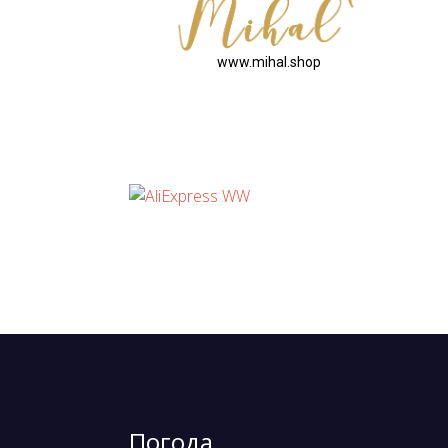
www.mihal.shop
Погода