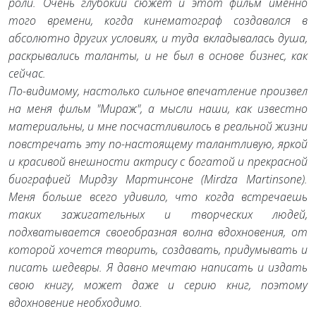
роли. Очень глубокий сюжет и этот фильм именно
того времени, когда кинематограф создавался в
абсолютно других условиях, и туда вкладывалась душа,
раскрывались таланты, и не был в основе бизнес, как
сейчас.
По-видимому, настолько сильное впечатление произвел
на меня фильм "Мираж", а мысли наши, как известно
материальны, и мне посчастливилось в реальной жизни
повстречать эту по-настоящему талантливую, яркой
и красивой внешности актрису с богатой и прекрасной
биографией Мирдзу Мартинсоне (Mirdza Martinsone).
Меня больше всего удивило, что когда встречаешь
таких зажигательных и творческих людей,
подхватывается своеобразная волна вдохновения, от
которой хочется творить, создавать, придумывать и
писать шедевры. Я давно мечтаю написать и издать
свою книгу, может даже и серию книг, поэтому
вдохновение необходимо.