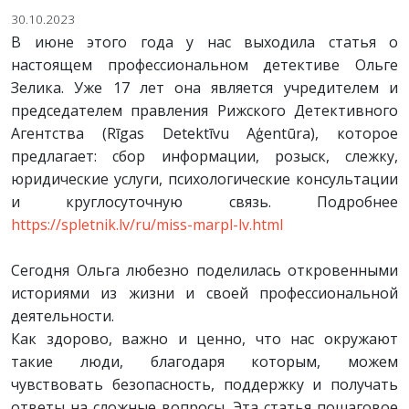
30.10.2023
В июне этого года у нас выходила статья о
настоящем профессиональном детективе Ольге
Зелика. Уже 17 лет она является учредителем и
председателем правления Рижского Детективного
Агентства (Rīgas Detektīvu Aģentūra), которое
предлагает: сбор информации, розыск, слежку,
юридические услуги, психологические консультации
и круглосуточную связь. Подробнее
https://spletnik.lv/ru/miss-marpl-lv.html
Сегодня Ольга любезно поделилась откровенными
историями из жизни и своей профессиональной
деятельности.
Как здорово, важно и ценно, что нас окружают
такие люди, благодаря которым, можем
чувствовать безопасность, поддержку и получать
ответы на сложные вопросы. Эта статья пошаговое