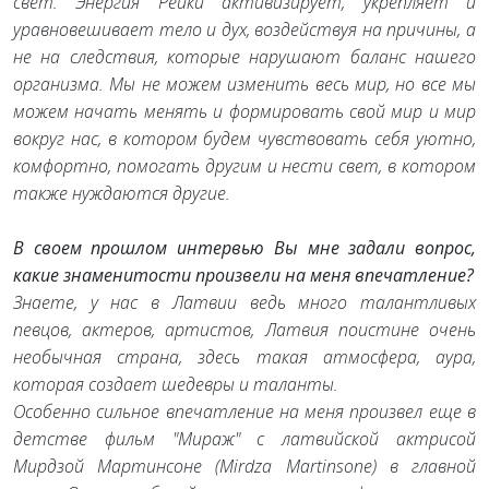
свет. Энергия Рейки активизирует, укрепляет и
уравновешивает тело и дух, воздействуя на причины, а
не на следствия, которые нарушают баланс нашего
организма. Мы не можем изменить весь мир, но все мы
можем начать менять и формировать свой мир и мир
вокруг нас, в котором будем чувствовать себя уютно,
комфортно, помогать другим и нести свет, в котором
также нуждаются другие.
В своем прошлом интервью Вы мне задали вопрос,
какие знаменитости произвели на меня впечатление?
Знаете, у нас в Латвии ведь много талантливых
певцов, актеров, артистов, Латвия поистине очень
необычная страна, здесь такая атмосфера, аура,
которая создает шедевры и таланты.
Особенно сильное впечатление на меня произвел еще в
детстве фильм "Мираж" с латвийской актрисой
Мирдзой Мартинсоне (Mirdza Martinsone) в главной