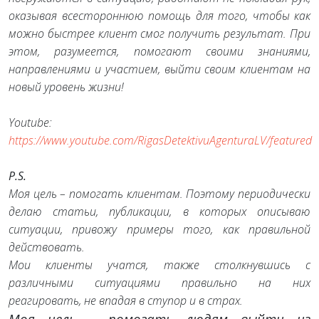
оказывая всестороннюю помощь для того, чтобы как
можно быстрее клиент смог получить результат. При
этом, разумеется, помогают своими знаниями,
направлениями и участием, выйти своим клиентам на
новый уровень жизни!
Youtube:
https://www.youtube.com/RigasDetektivuAgenturaLV/featured
P.S.
Моя цель – помогать клиентам. Поэтому периодически
делаю статьи, публикации, в которых описываю
ситуации, привожу примеры того, как правильной
действовать.
Мои клиенты учатся, также столкнувшись с
различными ситуациями правильно на них
реагировать, не впадая в ступор и в страх.
Моя цель – помогать людям выйти из