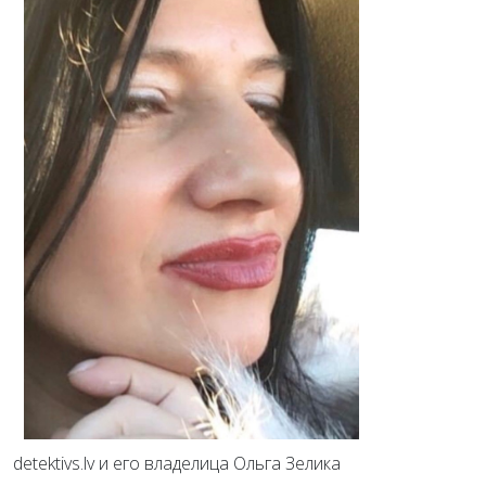
detektivs.lv и его владелица Ольга Зелика