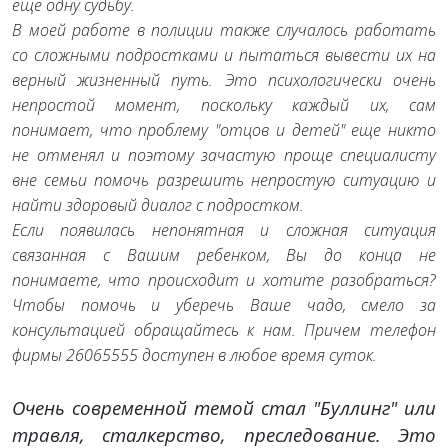
еще одну судьбу.
В моей работе в полиции также случалось работать
со сложными подростками и пытаться вывести их на
верный жизненный путь. Это психологически очень
непростой момент, поскольку каждый их, сам
понимает, что проблему "отцов и детей" еще никто
не отменял и поэтому зачастую проще специалисту
вне семьи помочь разрешить непростую ситуацию и
найти здоровый диалог с подростком.
Если появилась непонятная и сложная ситуация
связанная с Вашим ребенком, Вы до конца не
понимаете, что происходит и хотите разобраться?
Чтобы помочь и уберечь Ваше чадо, смело за
консультацией обращайтесь к нам. Причем телефон
фирмы 26065555 доступен в любое время суток.
Очень современной темой стал "Буллинг" или
травля, сталкерство, преследование. Это