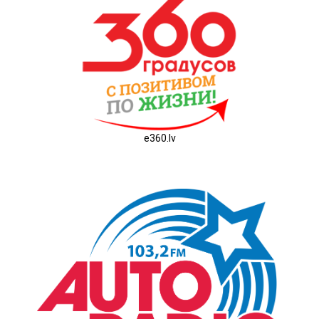
e360.lv