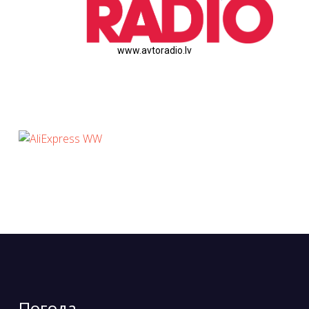
www.avtoradio.lv
Погода