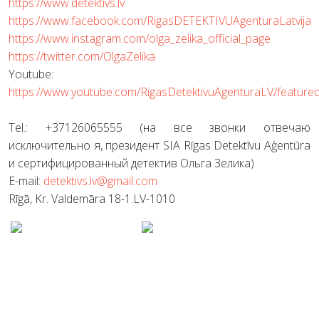
https://www.detektivs.lv
https://www.facebook.com/RigasDETEKTIVUAgenturaLatvija
https://www.instagram.com/olga_zelika_official_page
https://twitter.com/OlgaZelika
Youtube:
https://www.youtube.com/RigasDetektivuAgenturaLV/feature
Tel.: +37126065555 (на все звонки отвечаю
исключительно я, президент SIA Rīgas Detektīvu Aģentūra
и сертифицированный детектив Ольга Зелика)
E-mail:
detektivs.lv@gmail.com
Rīgā, Kr. Valdemāra 18-1.LV-1010