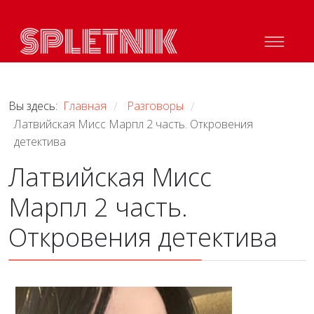
Вы здесь:
Главная
Разговоры
/
/
Латвийская Мисс Марпл 2 часть. Откровения
детектива
Латвийская Мисс
Марпл 2 часть.
Откровения детектива