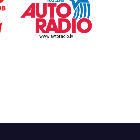
www.avtoradio.lv