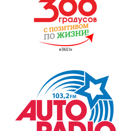
e360.lv