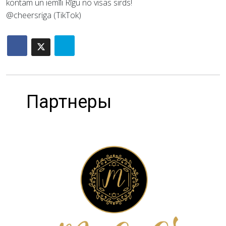
kontam un iemīli Rīgu no visas sirds!
@cheersriga (TikTok)
Партнеры