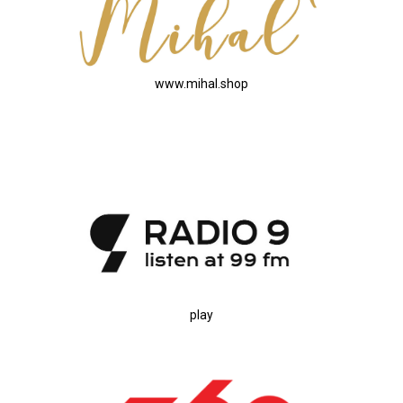
www.mihal.shop
play