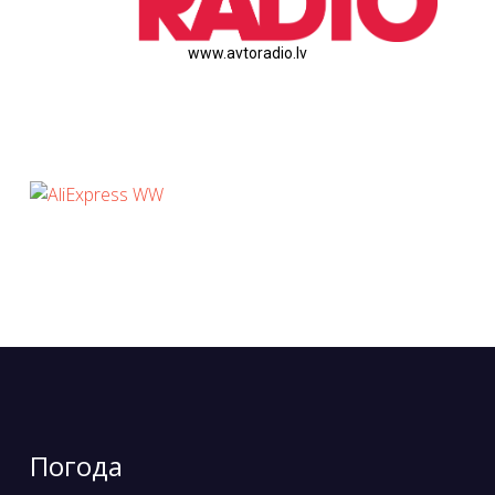
www.avtoradio.lv
Погода