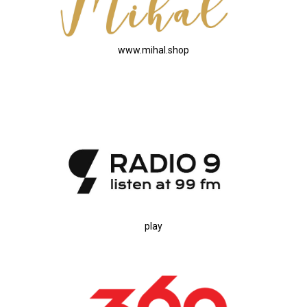
www.mihal.shop
play