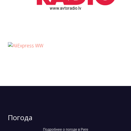
www.avtoradio.lv
Погода
Подробнее о погоде в Риге