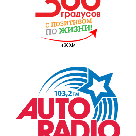
e360.lv