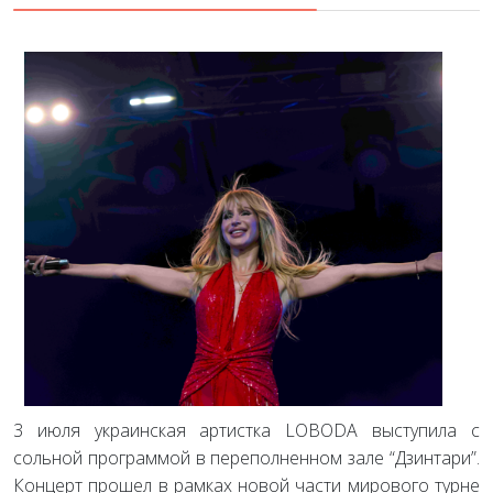
3 июля украинская артистка LOBODA выступила с
сольной программой в переполненном зале “Дзинтари”.
Концерт прошел в рамках новой части мирового турне