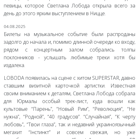
певицы, которое Светлана Лобода открыла всего за
день до этого ярким выступлением в Ницце.
04.08.2025
Билеты на музыкальное событие были распроданы
задолго до начала и, помимо длинной очереди ко входу,
рядом с концертным залом собрались толпы
поклонников - услышать любимые треки хотя бы
издалека.
LOBODA появилась на сцене с хитом SUPERSTAR, давно
ставшим визитной карточкой артистки. Известная
своим вниманием к деталям, Светлана Лобода собрала
для Юрмалы особый трек-лист, куда вошли как
культовые “Парень”, “Новый Рим”, “Революция”, “Не
нужна”, “Родной”, “40 градусов”. “Случайная”, “К черту
любовь”, “Твои глаза”, так и недавний украиноязычный
мегахит “Інстинкт” и совсем свежая, но уже