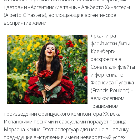
цветов» и «Аргентинские танцы» Альберто Хинастеры
(Alberto Ginastera), воплощающие аргентинское
восприятие жизни.
Яркая игра
флейтистки Диты
Кренберги
раскроется в
Сонате для флейты
и фортепиано
Франсиса Пуленка
(Francis Poulenc) –
великолепном
грациозном
произведении французского композитора XX века.
Испанскими песнями и сарсуэлами порадует певица
Марлена Кейне. Этот репертуар для нее не в новинку,
предыдущие выступления имели невероятный успех.