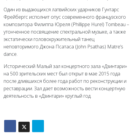
Один из выдающихся латвийских ударников Гунтарс
Фрейбергс исполнит опус современного французского
композитора Филиппа Юреля (Phillippe Hurel) Tombeau –
утонченное посвящение спектральной музыке, а также
экстатически головокружительный танец
неповторимого Джона Псатаса (John Psathas) Matre’s
dance.
Исторический Малый зал концертного зала «Дзинтари»
на 500 зрительских мест был открыт в мае 2015 года
после длившихся более года работ по реконструкции и
реставрации. Зал дает возможность вести концертную
деятельность в «Дзинтари» круглый год.