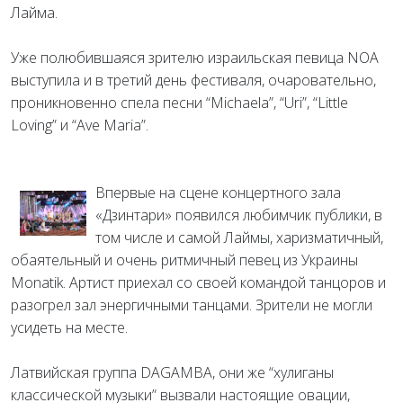
Лайма.
Уже полюбившаяся зрителю израильская певица NOA
выступила и в третий день фестиваля, очаровательно,
проникновенно спела песни “Michaela”, “Uri”, “Little
Loving” и “Ave Maria”.
Впервые на сцене концертного зала
«Дзинтари» появился любимчик публики, в
том числе и самой Лаймы, харизматичный,
обаятельный и очень ритмичный певец из Украины
Monatik. Артист приехал со своей командой танцоров и
разогрел зал энергичными танцами. Зрители не могли
усидеть на месте.
Латвийская группа DAGAMBA, они же “хулиганы
классической музыки” вызвали настоящие овации,