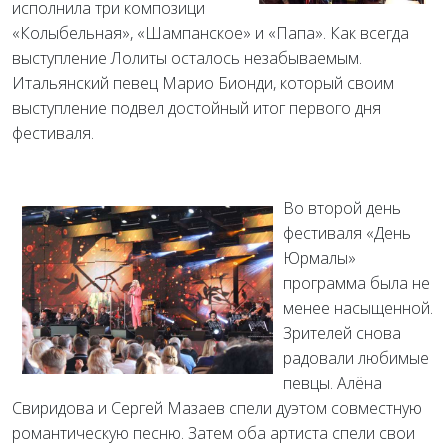
исполнила три композици
«Колыбельная», «Шампанское» и «Папа». Как всегда
выступление Лолиты осталось незабываемым.
Итальянский певец Марио Бионди, который своим
выступление подвел достойный итог первого дня
фестиваля.
Во второй день
фестиваля «День
Юрмалы»
программа была не
менее насыщенной.
Зрителей снова
радовали любимые
певцы. Алёна
Свиридова и Сергей Мазаев спели дуэтом совместную
романтическую песню. Затем оба артиста спели свои