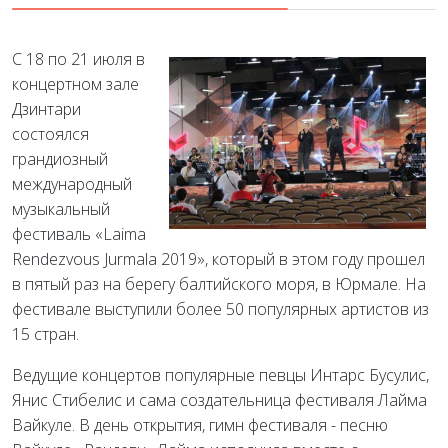
С 18 по 21 июля в
концертном зале
Дзинтари
состоялся
грандиозный
международный
музыкальный
фестиваль «Laima
Rendezvous Jurmala 2019», который в этом году прошел
в пятый раз на берегу балтийского моря, в Юрмале. На
фестивале выступили более 50 популярных артистов из
15 стран.
Ведущие концертов популярные певцы Интарс Бусулис,
Янис Стибелис и сама создательница фестиваля Лайма
Вайкуле. В день открытия, гимн фестиваля - песню