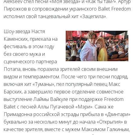
Alekseev спел песни «Моя звезда» и «Как ты там?». Артур
Пирожков в сопровождении украинского Ballet Freedom
исполнил свой танцевальный хит «Зацепила».
Шоу-звезда Настя
Каменских, приехала на
фестиваль в этом году
без своего мужа и
сценического партнера
Потапа, вновь поразила зрителей своим внешним
видом и темпераментом. После чего три песни подряд,
включая хит «Туманы», пел популярный певец Макс
Барских, а завершило первое отделение совместное
выступление Лаймы Вайкуле при поддержке Freedom
Ballet c песней Аллы Пугачевой «Мэри». Сама же
Примадонна российской эстрады прибыла в «Дзинтари»
буквально за несколько минут до начала «Открытия» в
качестве зрителя, вместе с мужем Максимом Галкиным,