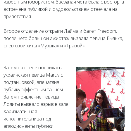
известным юмористом. Звездная чета была с восторга
встречена публикой и с удовольствием отвечала на
приветствия.
Второе отделение открыли Лайма и балет Freedom,
после чего большой ажиотаж вызвала певица Бьянка,
спев свои хиты «Музыка» и «Травой».
Затем на сцене появилась
украинская певица Maruv с
подтанцовкой, впечатлив
публику эффектным танцем.
Затем появление певицы
Лолиты вызвало взрыв в зале.
Харизматичная
исполнительница под
аплодисменты публики