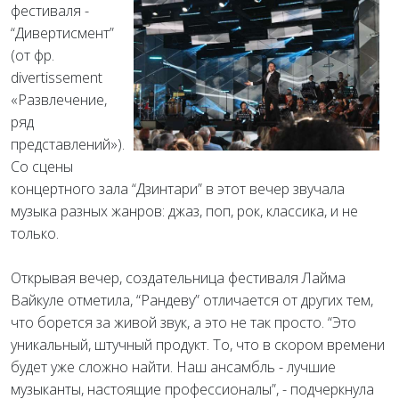
фестиваля -
“Дивертисмент”
(от фр.
divertissement
«Развлечение,
ряд
представлений»).
Со сцены
концертного зала “Дзинтари” в этот вечер звучала
музыка разных жанров: джаз, поп, рок, классика, и не
только.
Открывая вечер, создательница фестиваля Лайма
Вайкуле отметила, “Рандеву” отличается от других тем,
что борется за живой звук, а это не так просто. “Это
уникальный, штучный продукт. То, что в скором времени
будет уже сложно найти. Наш ансамбль - лучшие
музыканты, настоящие профессионалы”, - подчеркнула