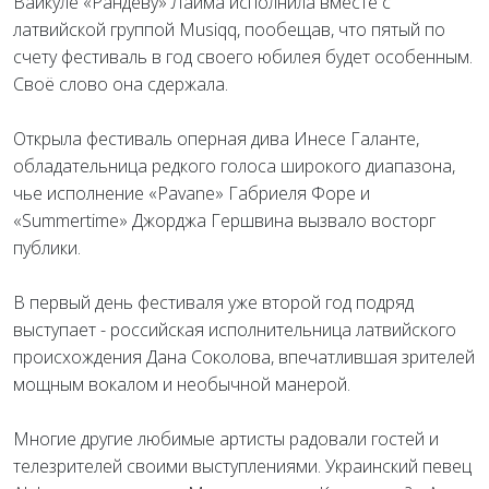
Вайкуле «Рандеву» Лайма исполнила вместе с
латвийской группой Musiqq, пообещав, что пятый по
счету фестиваль в год своего юбилея будет особенным.
Своё слово она сдержала.
Открыла фестиваль оперная дива Инесе Галанте,
обладательница редкого голоса широкого диапазона,
чье исполнение «Pavane» Габриеля Форе и
«Summertime» Джорджа Гершвина вызвало восторг
публики.
В первый день фестиваля уже второй год подряд
выступает - российская исполнительница латвийского
происхождения Дана Соколова, впечатлившая зрителей
мощным вокалом и необычной манерой.
Многие другие любимые артисты радовали гостей и
телезрителей своими выступлениями. Украинский певец