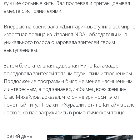
лучшие сольные хиты. Зал подпевал и пританцовывал
вместе с исполнителями.
Впервые на сцене зала «Дзинтари» выступила всемирно
известная певица из Израиля NOA , обладательница
уникального голоса очаровала зрителей своим
выступлением.
Затем блистательная, душевная Нино Катамадзе
порадовала зрителей теплым грузинским исполнением.
Продолжение программы было не менее насыщенным
и интересным, а под занавес, любимец всех женщин
Стас Михайлов, доказал, что он не зря носит этот
почетный титул. Под хит «Журавли летят в Китай» в зале
несколько пар закружились в романтическом танце.
Третий день