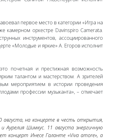
завоевал первое место в категории «Игра на
же камерном оркестре Davinspiro Camerata.
струнных инструментов, ассоциированного
ерте «Молодые и яркие» А. Егоров исполнит
– это почетная и престижная возможность
рким талантом и мастерством. А зрителей
новым мероприятием в истории проведения
плодами профессии музыканта», – отмечает
 августа, на концерте в честь открытия,
и Аурелия Шимкус. 11 августа энергичную
рет концерт Инесе Галанте «Viva amore», а