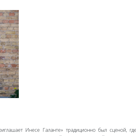
риглашает Инесе Галанте» традиционно был сценой, г