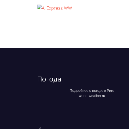
Погода
Подробнее о погоде в Риге
world-weather.ru