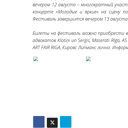
вечером 12 августа – многократный участн
концерте «Молодые и яркие» на сцену по
Фестиваль завершится вечером 13 августа
Билеты на фестиваль можно приобрести в Bi
адвокатов Klotiņi un Serģis, Maserati Rīga, A
ART FAIR RIGA, Кировс Липманс лично. Информа