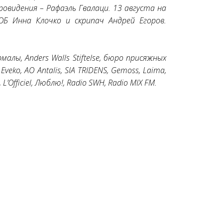
овидения – Рафаэль Гвалаци. 13 августа на
ОБ Инна Клочко и скрипач Андрей Егоров.
лы, Anders Walls Stiftelse, бюро присяжных
Eveko, АО Antalis, SIA TRIDENS, Gemoss, Laima,
’Officiel, Люблю!, Radio SWH, Radio MIX FM.