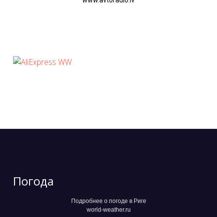
Погода
Подробнее о погоде в Риге
world-weather.ru