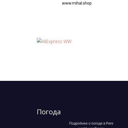
www.mihal.shop
Погода
Подробнее о погоде в Риге