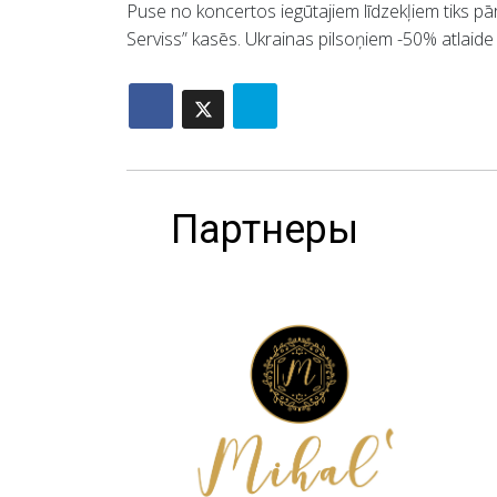
Puse no koncertos iegūtajiem līdzekļiem tiks pār
Serviss” kasēs. Ukrainas pilsoņiem -50% atlaide n
Партнеры