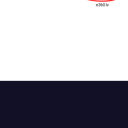
e360.lv