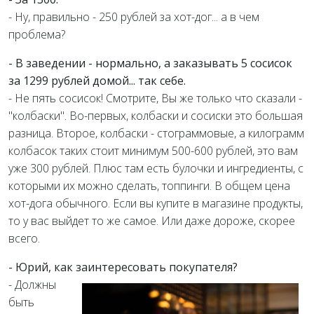
- Ну, правильно - 250 рублей за хот-дог... а в чем
проблема?
- В заведении - нормально, а заказывать 5 сосисок
за 1299 рублей домой... так себе.
- Не пять сосисок! Смотрите, Вы же только что сказали -
"колбаски". Во-первых, колбаски и сосиски это большая
разница. Второе, колбаски - стограммовые, а килограмм
колбасок таких стоит минимум 500-600 рублей, это вам
уже 300 рублей. Плюс там есть булочки и ингредиенты, с
которыми их можно сделать, топпинги. В общем цена
хот-дога обычного. Если вы купите в магазине продукты,
то у вас выйдет то же самое. Или даже дороже, скорее
всего.
- Юрий, как заинтересовать покупателя?
- Должны
быть