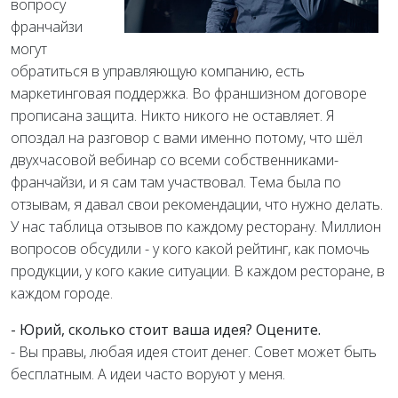
вопросу
франчайзи
могут
обратиться в управляющую компанию, есть
маркетинговая поддержка. Во франшизном договоре
прописана защита. Никто никого не оставляет. Я
опоздал на разговор с вами именно потому, что шёл
двухчасовой вебинар со всеми собственниками-
франчайзи, и я сам там участвовал. Тема была по
отзывам, я давал свои рекомендации, что нужно делать.
У нас таблица отзывов по каждому ресторану. Миллион
вопросов обсудили - у кого какой рейтинг, как помочь
продукции, у кого какие ситуации. В каждом ресторане, в
каждом городе.
- Юрий, сколько стоит ваша идея? Оцените.
- Вы правы, любая идея стоит денег. Совет может быть
бесплатным. А идеи часто воруют у меня.