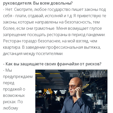
руководителя. Вы всем довольны?
- Нет. Смотрите, любое государство пишет законы под
себя - плати, отдавай, исполняй и т.д. Я приветствую те
законы, которые направлены на безопасность, тем
более, если они грамотные. Меня возмущает глупое
запрещение посещать рестораны в период пандемии.
Ресторан гораздо безопаснее, на мой взгляд, чем
квартира. В заведении профессиональная вытяжка,
дистанция между посетителями.
- Как вы защищаете своих франчайзи от рисков?
- Мы
предупреждаем
перед
продажей о
возможных
рисках.​ По
любому