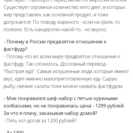
Существует огромное количество кето диет, в которых
жир представлен, как основной продукт, и тоже
допускается. По поводу жареного - если на гриле, то
полезно. Есть канцероген какой-то... но вкусно.
- Почему в России предвзятое отношение к
фастфуду?
- Потому что во всем мире предвзятое отношение к
фастфуду. Так сложилось. Дословный перевод -
"быстрая еда". Самые искушённые люди, которые имеют
вкус, едят именно малоприготовленную еду. Сырую
рыбу, свежие салаты тоже можно назвать фастфудом.
- Мне понравился шеф-набор с пятью куриными
колбасками, но не понравилась цена - 1299 рублей.
За что я плачу, заказывая набор домой?
- Пять хот-догов за 1200 рублей?
- За 1300.