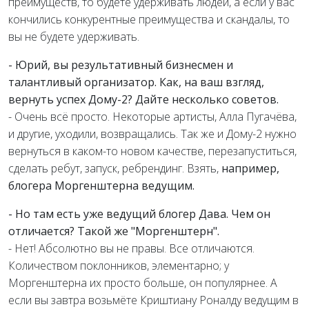
преимуществ, то будете удерживать людей, а если у вас
кончились конкурентные преимущества и скандалы, то
вы не будете удерживать.
- Юрий, вы результативный бизнесмен и
талантливый организатор. Как, на ваш взгляд,
вернуть успех Дому-2? Дайте несколько советов.
- Очень всё просто. Некоторые артисты, Алла Пугачёва,
и другие, уходили, возвращались. Так же и Дому-2 нужно
вернуться в каком-то новом качестве, перезапуститься,
сделать ребут, запуск, ребрендинг. Взять,
например,
блогера Моргенштерна ведущим.
- Но там есть уже ведущий блогер Дава. Чем он
отличается? Такой же "Моргенштерн".
- Нет! Абсолютно вы не правы. Все отличаются.
Количеством поклонников, элементарно; у
Моргенштерна их просто больше, он популярнее. А
если вы завтра возьмёте Криштиану Роналду ведущим в