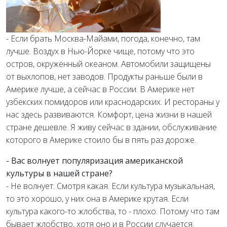
- Если брать Москва-Майами, погода, конечно, там
лучше. Воздух в Нью-Йорке чище, потому что это
остров, окружённый океаном. Автомобили защищены
от выхлопов, нет заводов. Продукты раньше были в
Америке лучше, а сейчас в России. В Америке нет
узбекских помидоров или краснодарских. И рестораны у
нас здесь развиваются. Комфорт, цена жизни в нашей
стране дешевле. Я живу сейчас в здании, обслуживание
которого в Америке стоило бы в пять раз дороже.
- Вас волнует популяризация американской
культуры в нашей стране?
- Не волнует. Смотря какая. Если культура музыкальная,
то это хорошо, у них она в Америке крутая. Если
культура какого-то жлобства, то - плохо. Потому что там
бывает жлобство, хотя оно и в России случается.