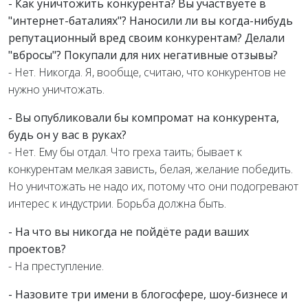
- Как уничтожить конкурента? Вы участвуете в
"интернет-баталиях"? Наносили ли вы когда-нибудь
репутационный вред своим конкурентам? Делали
"вбросы"? Покупали для них негативные отзывы?
- Нет. Никогда. Я, вообще, считаю, что конкурентов не
нужно уничтожать.
- Вы опубликовали бы компромат на конкурента,
будь он у вас в руках?
- Нет. Ему бы отдал. Что греха таить; бывает к
конкурентам мелкая зависть, белая, желание победить.
Но уничтожать не надо их, потому что они подогревают
интерес к индустрии. Борьба должна быть.
- На что вы никогда не пойдёте ради ваших
проектов?
- На преступление.
- Назовите три имени в блогосфере, шоу-бизнесе и