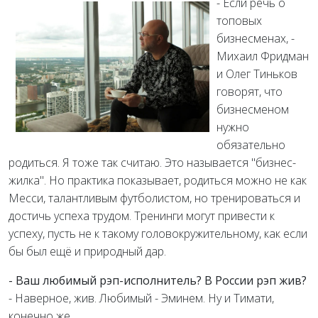
- Если речь о
топовых
бизнесменах, -
Михаил Фридман
и Олег Тиньков
говорят, что
бизнесменом
нужно
обязательно
родиться. Я тоже так считаю. Это называется "бизнес-
жилка". Но практика показывает, родиться можно не как
Месси, талантливым футболистом, но тренироваться и
достичь успеха трудом. Тренинги могут привести к
успеху, пусть не к такому головокружительному, как если
бы был ещё и природный дар.
- Ваш любимый рэп-исполнитель? В России рэп жив?
- Наверное, жив. Любимый - Эминем. Ну и Тимати,
конечно же.