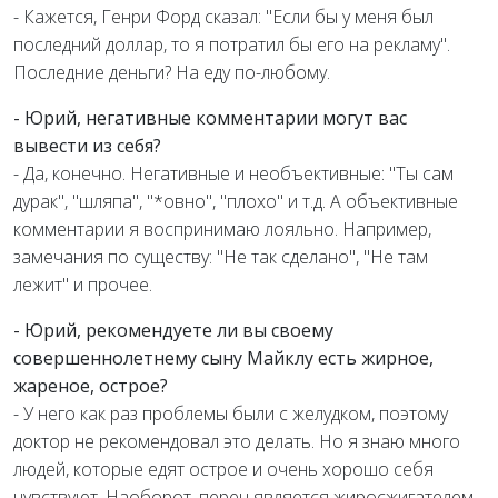
- Кажется, Генри Форд сказал: "Если бы у меня был
последний доллар, то я потратил бы его на рекламу".
Последние деньги? На еду по-любому.
- Юрий, негативные комментарии могут вас
вывести из себя?
- Да, конечно. Негативные и необъективные: "Ты сам
дурак", "шляпа", "*овно", "плохо" и т.д. А объективные
комментарии я воспринимаю лояльно. Например,
замечания по существу: "Не так сделано", "Не там
лежит" и прочее.
- Юрий, рекомендуете ли вы своему
совершеннолетнему сыну Майклу есть жирное,
жареное, острое?
- У него как раз проблемы были с желудком, поэтому
доктор не рекомендовал это делать. Но я знаю много
людей, которые едят острое и очень хорошо себя
чувствуют. Наоборот, перец является жиросжигателем.