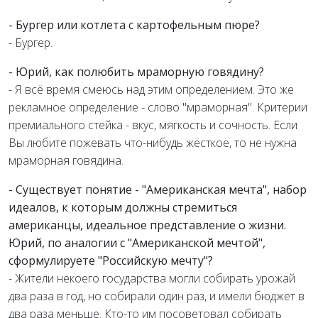
- Бургер или котлета с картофельным пюре?
- Бургер.
- Юрий, как полюбить мраморную говядину?
- Я всё время смеюсь над этим определением. Это же
рекламное определение - слово "мраморная". Критерии
премиального стейка - вкус, мягкость и сочность. Если
Вы любите пожевать что-нибудь жёсткое, то не нужна
мраморная говядина.
- Существует понятие - "Американская мечта", набор
идеалов, к которым должны стремиться
американцы, идеальное представление о жизни.
Юрий, по аналогии с "Американской мечтой",
сформулируете "Российскую мечту"?
- Жители некоего государства могли собирать урожай
два раза в год, но собирали один раз, и имели бюджет в
два раза меньше. Кто-то им посоветовал собирать