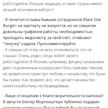
работодатель больше защищён, и такие страны имеют
лучший экономический рост.
- Я почитал отзывы бывших сотрудников Black Star
Burger: на зарплату не жалуются, но не слишком
довольны графиком работы, необходимостью
проходить медосмотр за свой счёт, отмечают
"текучку" кадров. Прокомментируйте.
- Я слышал об этом, не могу отнекиваться, что не
слышал. Очень редко, когда любят своего
работодателя. В Японии, например, фигурку начальника
дают подчинённым и разрешают бить палками. Никому
не нравятся истории про любовь к начальству, это были
бы сказки. Как правило, всё, что делает начальство -
кажется работнику несправедливым.
- Ваше отношение к благотворительности напоказ?
В августе блогер Моргенштерн публично подарил
инвалиду коляску за 70 тыс.рублей. Вы слышали об