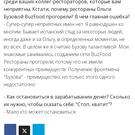
среди ваших коллег-рестораторов, которые вам
неприятны. Кстати, почему рестораны Ольги
Бузовой BuzFood прогорели? В чём главная ошибка?
- Супер-супер неприятных имён нет. Я равнодушен ко
многим. Бывает испанский стыд за некоторых людей,
иногда даже и за Ольгу, в определённых моментах, не
во всех. В целом же я считаю Бузову талантливой. Мои
знакомые занимались созданием сети BuzFood.
Рестораны прогорели, потому что не имели
конкурентных преимуществ. Получение фронтмена
"Бузова" - преимущество, но только этого одного
недостаточно.
- Как остановиться в зарабатывании денег? Сколько
их нужно, чтобы сказать себе: "Стоп, хватит"?
- Мало кто может остановиться.