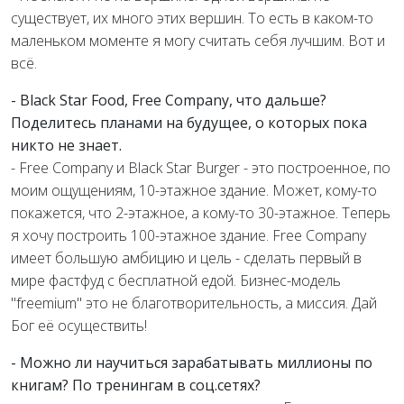
существует, их много этих вершин. То есть в каком-то
маленьком моменте я могу считать себя лучшим. Вот и
всё.
- Black Star Food, Free Company, что дальше?
Поделитесь планами на будущее, о которых пока
никто не знает.
- Free Company и Black Star Burger - это построенное, по
моим ощущениям, 10-этажное здание. Может, кому-то
покажется, что 2-этажное, а кому-то 30-этажное. Теперь
я хочу построить 100-этажное здание. Free Company
имеет большую амбицию и цель - сделать первый в
мире фастфуд с бесплатной едой. Бизнес-модель
"freemium" это не благотворительность, а миссия. Дай
Бог её осуществить!
- Можно ли научиться зарабатывать миллионы по
книгам? По тренингам в соц.сетях?