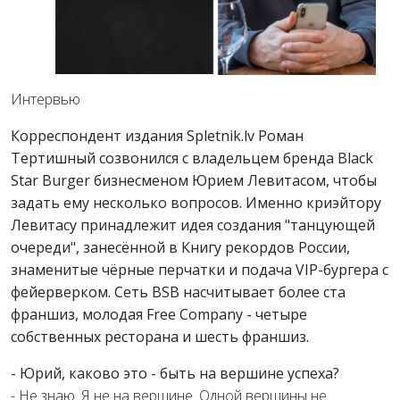
Интервью
Корреспондент издания Spletnik.lv Роман
Тертишный созвонился с владельцем бренда Black
Star Burger бизнесменом Юрием Левитасом, чтобы
задать ему несколько вопросов. Именно криэйтору
Левитасу принадлежит идея создания "танцующей
очереди", занесённой в Книгу рекордов России,
знаменитые чёрные перчатки и подача VIP-бургера с
фейерверком. Сеть BSB насчитывает более ста
франшиз, молодая Free Company - четыре
собственных ресторана и шесть франшиз.
- Юрий, каково это - быть на вершине успеха?
- Не знаю. Я не на вершине. Одной вершины не