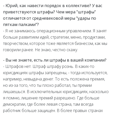
- Юрий, как навести порядок в коллективе? У вас
приветствуются штрафы? Чем мера "штрафы"
отличается от средневековой меры "удары по
пяткам палками"?
- Я не занимаюсь операционным управлением. Я занят
больше развитием идей, стратегии, меню, продуктами,
творчеством, которое тоже является бизнесом, как мы
говорили ранее. Не знаю, честно скажу.
- Вы не знаете, есть ли штрафы в вашей компании?
- Штрафов нет. Штраф штрафу рознь. В каких-то
юрисдикциях штрафы запрещены, - тогда используется,
например, невыдача денег. То есть положена премия,
но из-за того, что ты плохо работал, ты премии
лишаешься. В исключительных юрисдикциях, насколько
я помню, лишение премий разрешено. Где больше
демократии, где более левая страна, там всегда
работник больше защищён. В более правых странах