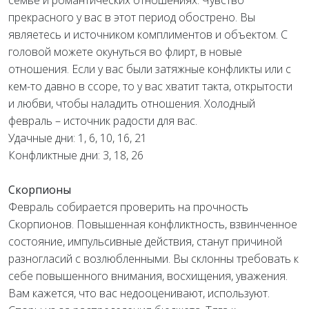
семье и романтических отношениях. Чувство
прекрасного у вас в этот период обострено. Вы
являетесь и источником комплиментов и объектом. С
головой можете окунуться во флирт, в новые
отношения. Если у вас были затяжные конфликты или с
кем-то давно в ссоре, то у вас хватит такта, открытости
и любви, чтобы наладить отношения. Холодный
февраль – источник радости для вас.
Удачные дни: 1, 6, 10, 16, 21
Конфликтные дни: 3, 18, 26
Скорпионы
Февраль собирается проверить на прочность
Скорпионов. Повышенная конфликтность, взвинченное
состояние, импульсивные действия, станут причиной
разногласий с возлюбленными. Вы склонны требовать к
себе повышенного внимания, восхищения, уважения.
Вам кажется, что вас недооценивают, используют.