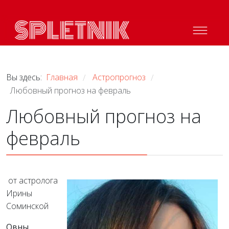
Вы здесь:
Главная
Астропрогноз
/
/
Любовный прогноз на февраль
Любовный прогноз на
февраль
от астролога
Ирины
Соминской
Овны