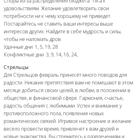
Споры из-за распределения бюджета. Тяга к
удовольствиям. Желание удовлетворить свои
потребности ни к чему хорошему не приведёт.
Постарайтесь не ставить ваши интересы выше
интересов других. Найдите в себе мудрость и силы,
чтобы не наломать дров.
Удачные дни: 1, 5, 19, 28
Конфликтные дни: 3, 9, 14, 16, 24,
Стрельцы
Для Стрельцов февраль принесёт много поводов для
радости. Никакие препятствия вам не помешают в этом
месяце добиться своих целей, в любви, в положении в
обществе, в финансовой сфере. Гармония, счастье,
радость общения с любимыми. Успех и внимание у
противоположного пола, появление новых
романтических связей. Игривое настроение и желание
весело провести время, привлечёт к вам друзей и
новые знакомства. Вы стремитесь к развлечениям и