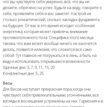
что вы чувствуете себя уверенно, всё, что вы ни
делаете, обречено на успех. Будьте на виду, говорите о
себе, проявляйте себя и вас заметят. Настрой не
столько романтический, сколько закладка фундамента
на будущее. От вас в это время исходит особенная
энергетика, которая может привлечь внимание
противоположного пола. Специфика этого месяца
такова, что вам может вообще ничего не захочется
делать, появится иллюзия, что сложится всё само
собой. Тут главное не погружаться в лень, а быть на
виду и использовать открывшиеся возможности.
Удачные дни: 3, 7, 9, 11, 15, 20
Конфликтные дни: 5, 25
Весы
Для Весов наступает прекрасная пора, когда они
чувствуют себя привлекательными, утонченными, все
взгляды в восхищении устремлены на них. Гармония и в